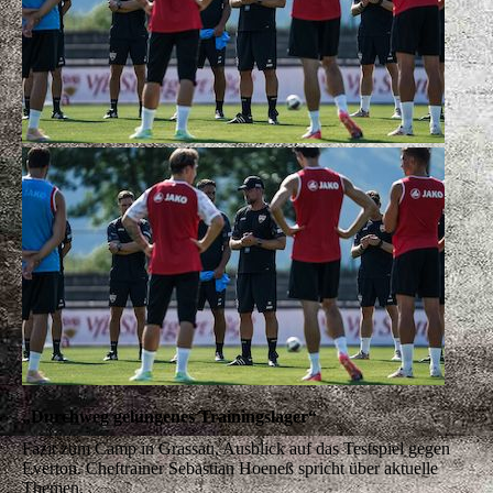
„Durchweg gelungenes Trainingslager“
Fazit zum Camp in Grassau, Ausblick auf das Testspiel gegen
Everton. Cheftrainer Sebastian Hoeneß spricht über aktuelle
Themen.