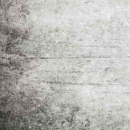
IMG-20260318-WA0010