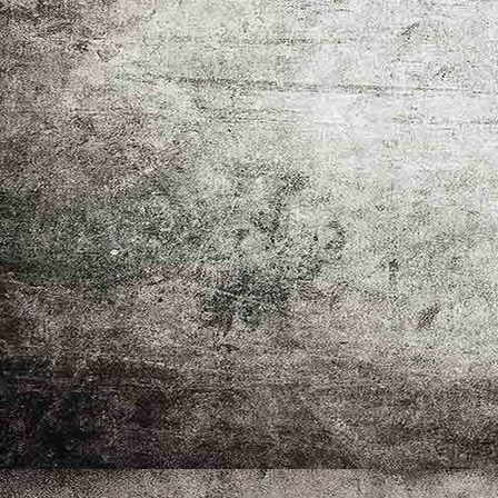
IMG-20260318-WA0009