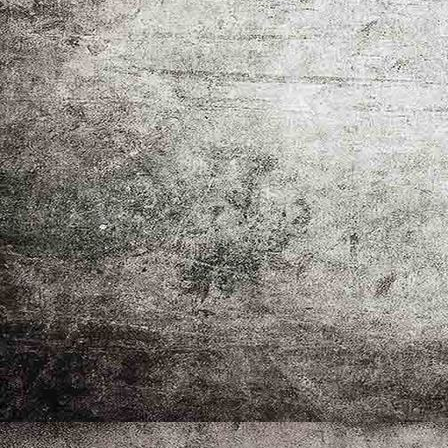
IMG-20260318-WA0009