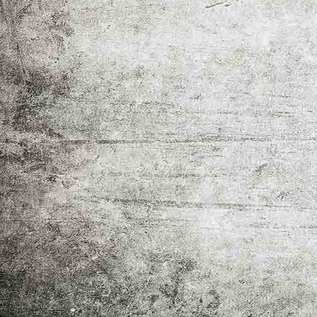
IMG-20260318-WA0010