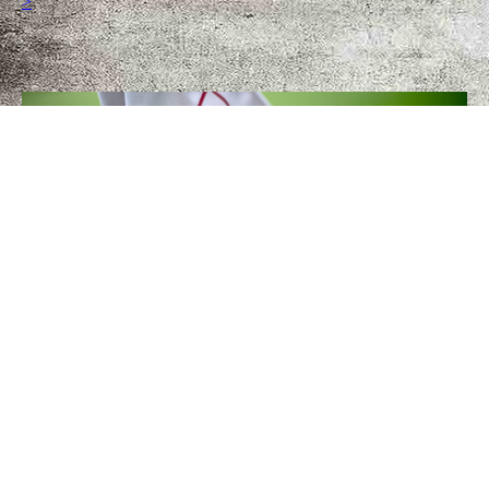
>
Tabelle 1.Bundesliga