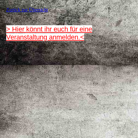
Zurück zur Übersicht
> Hier könnt ihr euch für eine
Veranstaltung anmelden.<