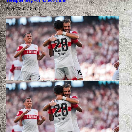
Testspiel-Sieg vor 43.000 Fans
2026-08-08
18:01