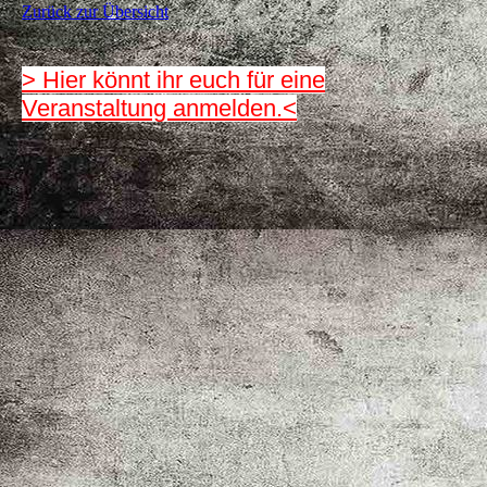
Zurück zur Übersicht
> Hier könnt ihr euch für eine
Veranstaltung anmelden.<