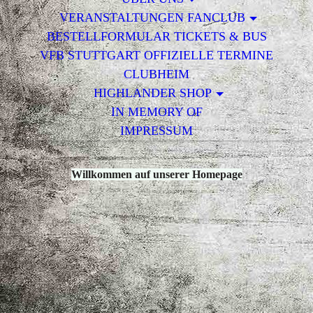
VERANSTALTUNGEN FANCLUB
BESTELLFORMULAR TICKETS & BUS
VFB STUTTGART OFFIZIELLE TERMINE
CLUBHEIM
HIGHLANDER SHOP
IN MEMORY OF
IMPRESSUM
Willkommen auf unserer Homepage