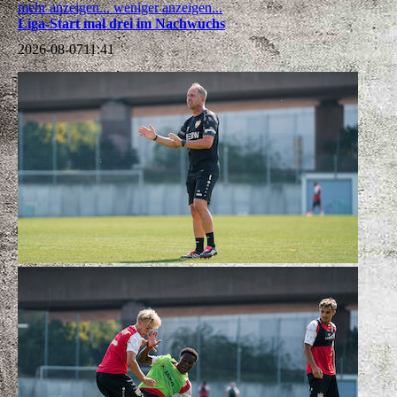
mehr anzeigen...
weniger anzeigen...
Liga-Start mal drei im Nachwuchs
2026-08-07
11:41