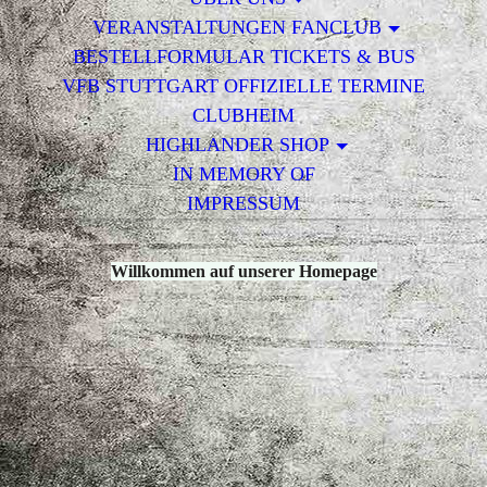
VERANSTALTUNGEN FANCLUB
BESTELLFORMULAR TICKETS & BUS
VFB STUTTGART OFFIZIELLE TERMINE
CLUBHEIM
HIGHLANDER SHOP
IN MEMORY OF
IMPRESSUM
Willkommen auf unserer Homepage